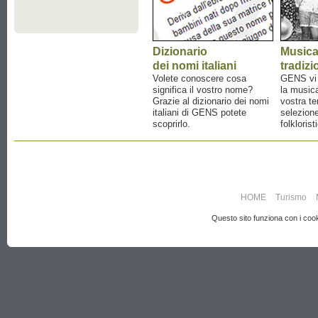
Dizionario
Music
dei nomi italiani
tradizi
Volete conoscere cosa
GENS vi a
significa il vostro nome?
la musica
Grazie al dizionario dei nomi
vostra te
italiani di GENS potete
selezione
scoprirlo.
folklorist
HOME
Turismo
Questo sito funziona con i cooki