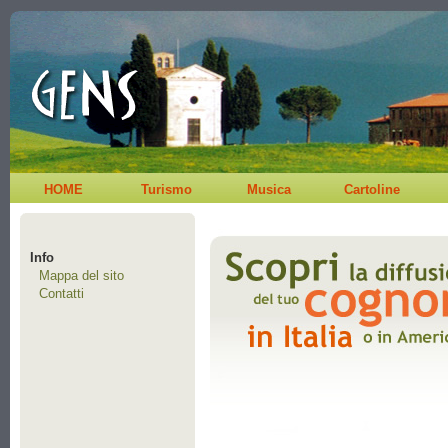
HOME
Turismo
Musica
Cartoline
Info
Mappa del sito
Contatti