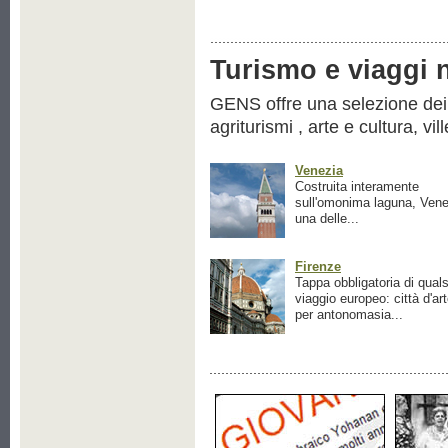
Turismo e viaggi ne
GENS offre una selezione dei pr
agriturismi , arte e cultura, vil
Venezia
Costruita interamente
sull'omonima laguna, Vene
una delle...
Firenze
Tappa obbligatoria di quals
viaggio europeo: città d'ar
per antonomasia...