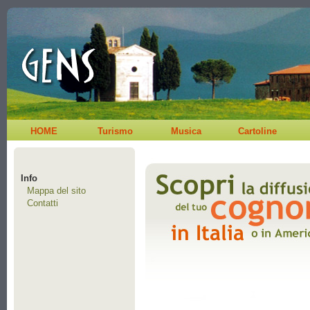
HOME
Turismo
Musica
Cartoline
Info
Mappa del sito
Contatti