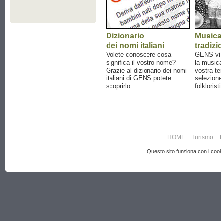
Dizionario
Music
dei nomi italiani
tradizi
Volete conoscere cosa
GENS vi a
significa il vostro nome?
la musica
Grazie al dizionario dei nomi
vostra te
italiani di GENS potete
selezione
scoprirlo.
folklorist
HOME
Turismo
Questo sito funziona con i cooki