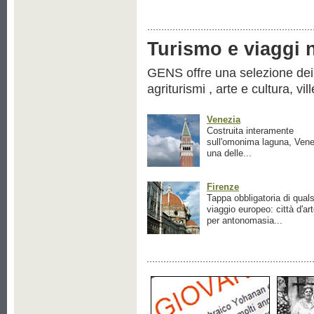
Turismo e viaggi ne
GENS offre una selezione dei pr
agriturismi , arte e cultura, vil
Venezia
Costruita interamente
sull'omonima laguna, Vene
una delle...
Firenze
Tappa obbligatoria di quals
viaggio europeo: città d'ar
per antonomasia...