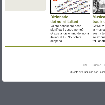
Dizionario
Music
dei nomi italiani
tradizi
Volete conoscere cosa
GENS vi a
significa il vostro nome?
la musica
Grazie al dizionario dei nomi
vostra te
italiani di GENS potete
selezione
scoprirlo.
folklorist
HOME
Turismo
Questo sito funziona con i cooki