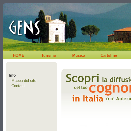
HOME
Turismo
Musica
Cartoline
Info
Mappa del sito
Contatti