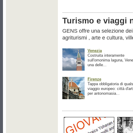
Turismo e viaggi ne
GENS offre una selezione dei pr
agriturismi , arte e cultura, vil
Venezia
Costruita interamente
sull'omonima laguna, Vene
una delle...
Firenze
Tappa obbligatoria di quals
viaggio europeo: città d'ar
per antonomasia...