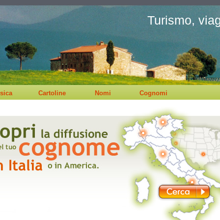
Turismo, viagg
sica
Cartoline
Nomi
Cognomi