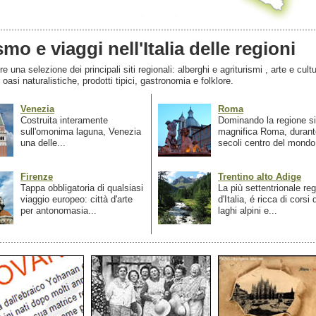
smo e viaggi nell'Italia delle regioni
 una selezione dei principali siti regionali: alberghi e agriturismi , arte e cultu
, oasi naturalistiche, prodotti tipici, gastronomia e folklore.
Venezia
Roma
Costruita interamente
Dominando la regione si
sull'omonima laguna, Venezia
magnifica Roma, durant
una delle...
secoli centro del mondo.
Firenze
Trentino alto Adige
Tappa obbligatoria di qualsiasi
La più settentrionale re
viaggio europeo: città d'arte
d'Italia, é ricca di corsi
per antonomasia...
laghi alpini e...