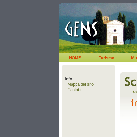
HOME
Turismo
Mu
Info
Mappa del sito
Contatti