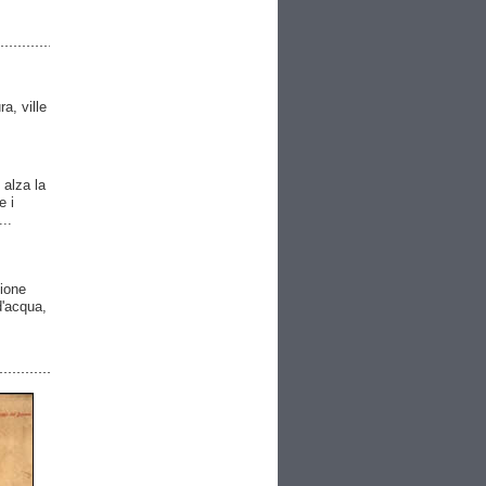
ra, ville
 alza la
e i
..
gione
 d'acqua,