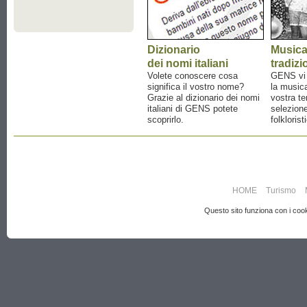
Dizionario
Music
dei nomi italiani
tradizi
Volete conoscere cosa
GENS vi a
significa il vostro nome?
la musica
Grazie al dizionario dei nomi
vostra te
italiani di GENS potete
selezione
scoprirlo.
folklorist
HOME
Turismo
Questo sito funziona con i cooki