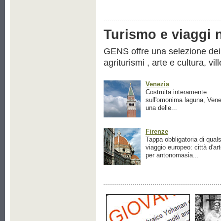
Turismo e viaggi ne
GENS offre una selezione dei pr
agriturismi , arte e cultura, vil
Venezia
Costruita interamente
sull'omonima laguna, Vene
una delle...
Firenze
Tappa obbligatoria di quals
viaggio europeo: città d'ar
per antonomasia...