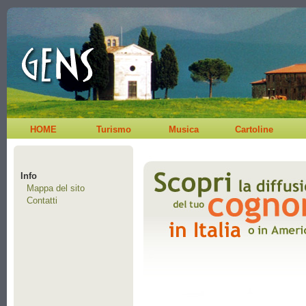
HOME
Turismo
Musica
Cartoline
Info
Mappa del sito
Contatti