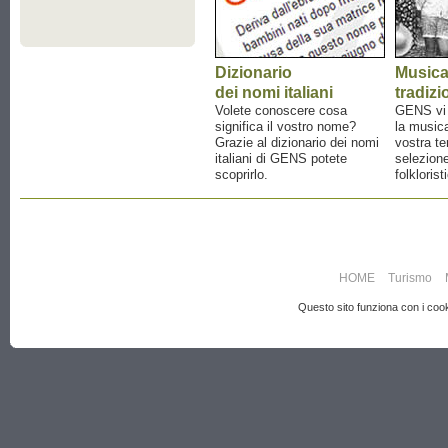
Dizionario
Music
dei nomi italiani
tradizi
Volete conoscere cosa
GENS vi a
significa il vostro nome?
la musica
Grazie al dizionario dei nomi
vostra te
italiani di GENS potete
selezione
scoprirlo.
folklorist
HOME
Turismo
Questo sito funziona con i cooki