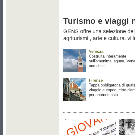
Turismo e viaggi ne
GENS offre una selezione dei pr
agriturismi , arte e cultura, vil
Venezia
Costruita interamente
sull'omonima laguna, Vene
una delle...
Firenze
Tappa obbligatoria di quals
viaggio europeo: città d'ar
per antonomasia...