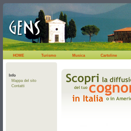
HOME
Turismo
Musica
Cartoline
Info
Mappa del sito
Contatti