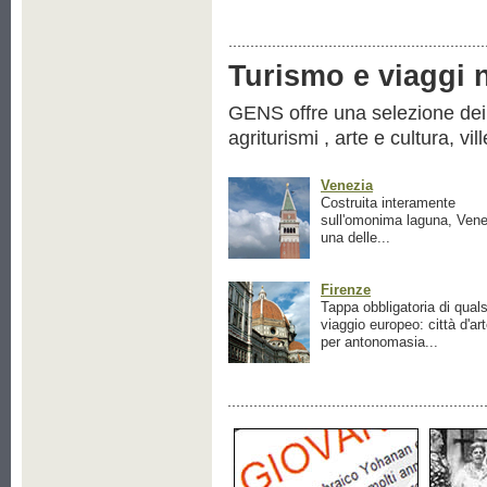
Turismo e viaggi ne
GENS offre una selezione dei pr
agriturismi , arte e cultura, vil
Venezia
Costruita interamente
sull'omonima laguna, Vene
una delle...
Firenze
Tappa obbligatoria di quals
viaggio europeo: città d'ar
per antonomasia...