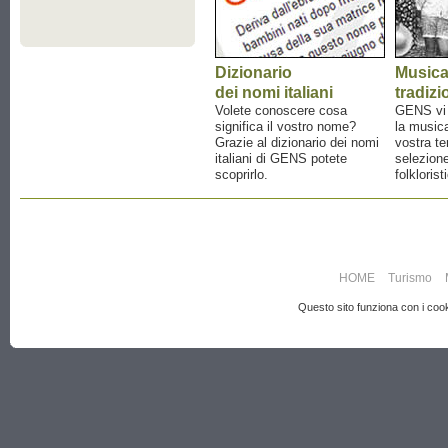
Dizionario
Music
dei nomi italiani
tradizi
Volete conoscere cosa
GENS vi a
significa il vostro nome?
la musica
Grazie al dizionario dei nomi
vostra te
italiani di GENS potete
selezione
scoprirlo.
folklorist
HOME
Turismo
Questo sito funziona con i cooki