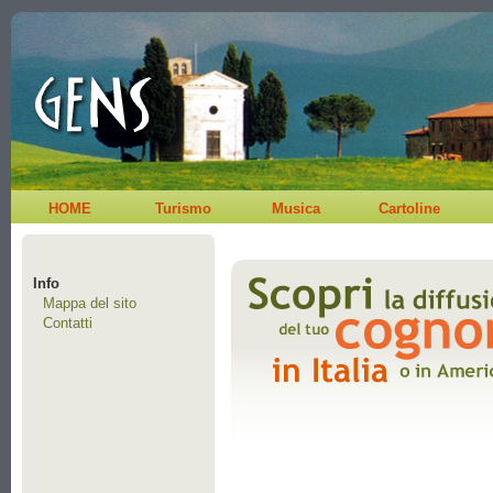
HOME
Turismo
Musica
Cartoline
Info
Mappa del sito
Contatti