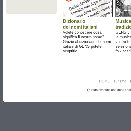
Dizionario
Music
dei nomi italiani
tradizi
Volete conoscere cosa
GENS vi a
significa il vostro nome?
la musica
Grazie al dizionario dei nomi
vostra te
italiani di GENS potete
selezione
scoprirlo.
folklorist
HOME
Turismo
Questo sito funziona con i cooki