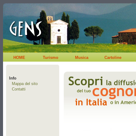
HOME
Turismo
Musica
Cartoline
Info
Mappa del sito
Contatti