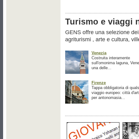
Turismo e viaggi ne
GENS offre una selezione dei pr
agriturismi , arte e cultura, vil
Venezia
Costruita interamente
sull'omonima laguna, Vene
una delle...
Firenze
Tappa obbligatoria di quals
viaggio europeo: città d'ar
per antonomasia...