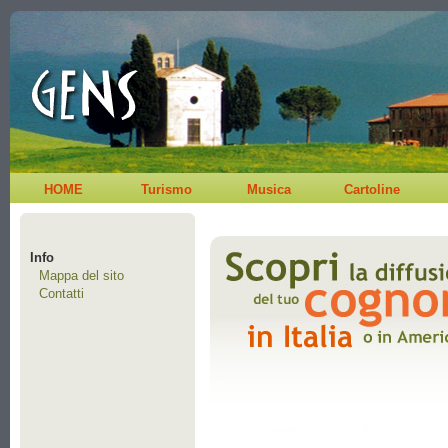
HOME
Turismo
Musica
Cartoline
Info
Mappa del sito
Contatti