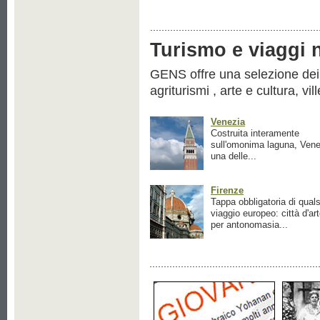
Turismo e viaggi ne
GENS offre una selezione dei pr
agriturismi , arte e cultura, vil
Venezia
Costruita interamente
sull'omonima laguna, Vene
una delle...
Firenze
Tappa obbligatoria di quals
viaggio europeo: città d'ar
per antonomasia...