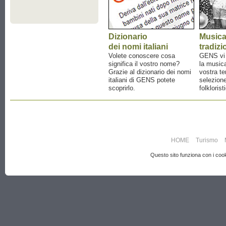
Dizionario
Music
dei nomi italiani
tradizi
Volete conoscere cosa
GENS vi a
significa il vostro nome?
la musica
Grazie al dizionario dei nomi
vostra te
italiani di GENS potete
selezione
scoprirlo.
folklorist
HOME
Turismo
Questo sito funziona con i cooki