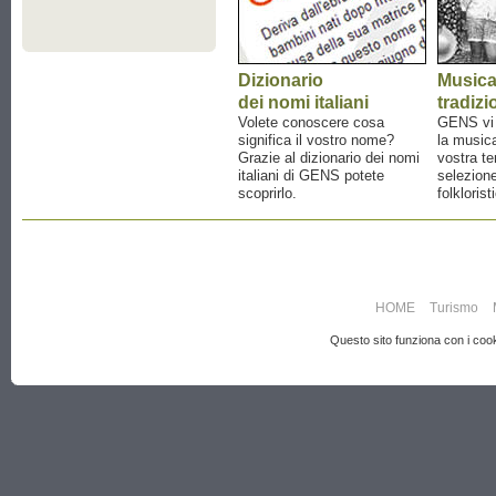
Dizionario
Music
dei nomi italiani
tradizi
Volete conoscere cosa
GENS vi a
significa il vostro nome?
la musica
Grazie al dizionario dei nomi
vostra te
italiani di GENS potete
selezione
scoprirlo.
folklorist
HOME
Turismo
Questo sito funziona con i cooki