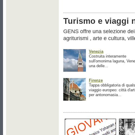
Turismo e viaggi ne
GENS offre una selezione dei pr
agriturismi , arte e cultura, vil
Venezia
Costruita interamente
sull'omonima laguna, Vene
una delle...
Firenze
Tappa obbligatoria di quals
viaggio europeo: città d'ar
per antonomasia...