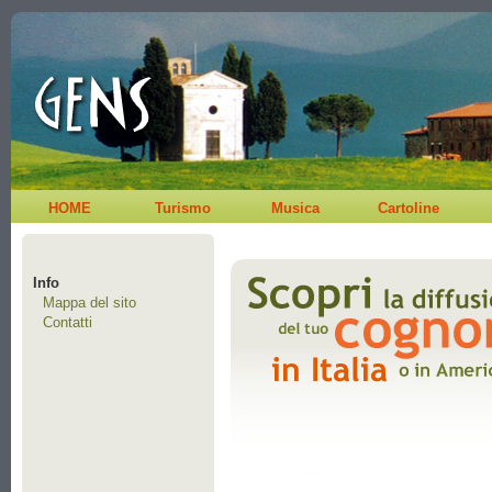
HOME
Turismo
Musica
Cartoline
Info
Mappa del sito
Contatti