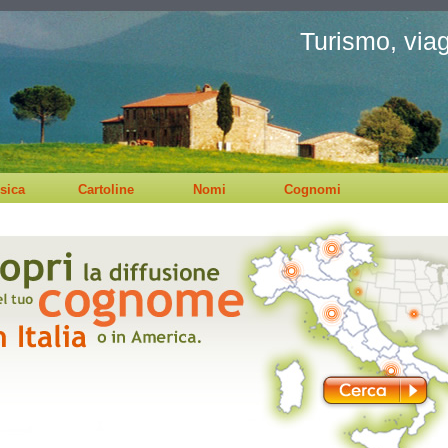
Turismo, viagg
sica
Cartoline
Nomi
Cognomi