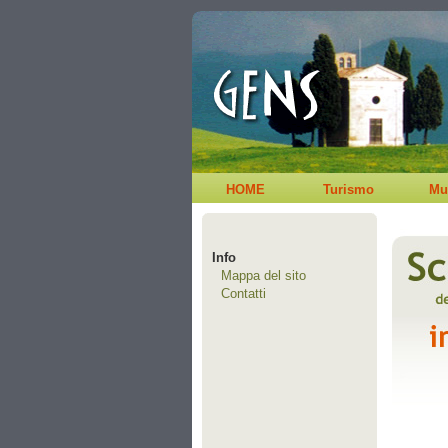
HOME
Turismo
Mu
Info
Mappa del sito
Contatti