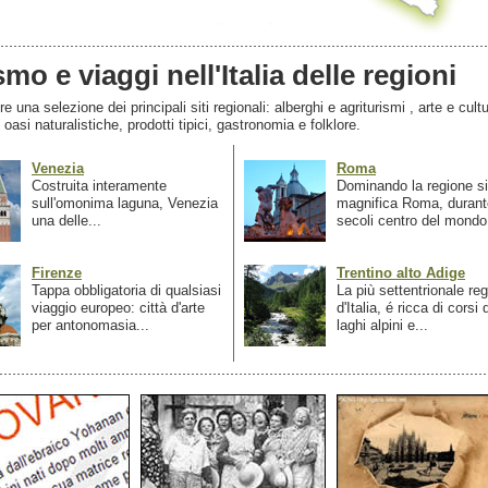
smo e viaggi nell'Italia delle regioni
 una selezione dei principali siti regionali: alberghi e agriturismi , arte e cultu
, oasi naturalistiche, prodotti tipici, gastronomia e folklore.
Venezia
Roma
Costruita interamente
Dominando la regione si
sull'omonima laguna, Venezia
magnifica Roma, durant
una delle...
secoli centro del mondo.
Firenze
Trentino alto Adige
Tappa obbligatoria di qualsiasi
La più settentrionale re
viaggio europeo: città d'arte
d'Italia, é ricca di corsi
per antonomasia...
laghi alpini e...