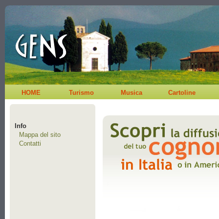
HOME
Turismo
Musica
Cartoline
Info
Mappa del sito
Contatti