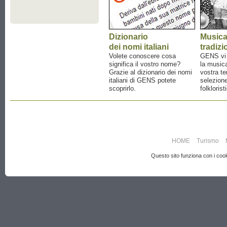
Dizionario
Music
dei nomi italiani
tradizi
Volete conoscere cosa
GENS vi a
significa il vostro nome?
la musica
Grazie al dizionario dei nomi
vostra te
italiani di GENS potete
selezione
scoprirlo.
folklorist
HOME
Turismo
Questo sito funziona con i cooki