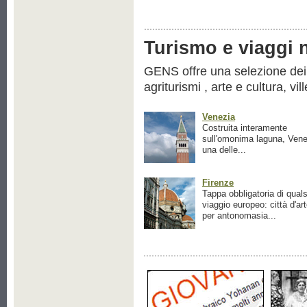
Turismo e viaggi ne
GENS offre una selezione dei pr
agriturismi , arte e cultura, vil
Venezia
Costruita interamente
sull'omonima laguna, Vene
una delle...
Firenze
Tappa obbligatoria di quals
viaggio europeo: città d'ar
per antonomasia...