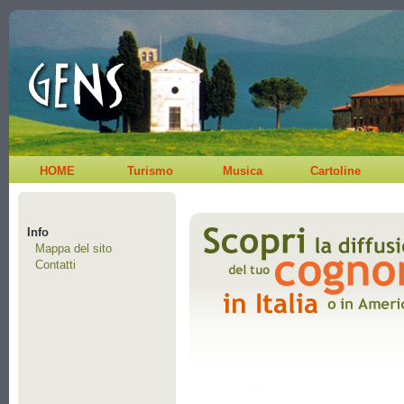
HOME
Turismo
Musica
Cartoline
Info
Mappa del sito
Contatti