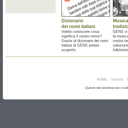
Dizionario
Music
dei nomi italiani
tradizi
Volete conoscere cosa
GENS vi a
significa il vostro nome?
la musica
Grazie al dizionario dei nomi
vostra te
italiani di GENS potete
selezione
scoprirlo.
folklorist
HOME
Turismo
Questo sito funziona con i cooki