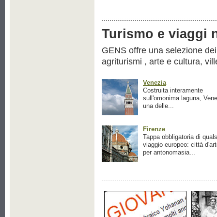
Turismo e viaggi ne
GENS offre una selezione dei pr
agriturismi , arte e cultura, vil
Venezia
Costruita interamente
sull'omonima laguna, Vene
una delle...
Firenze
Tappa obbligatoria di quals
viaggio europeo: città d'ar
per antonomasia...