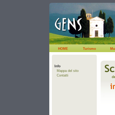
HOME
Turismo
Mu
Info
Mappa del sito
Contatti