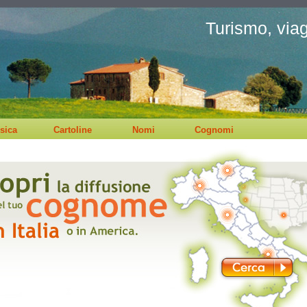
Turismo, viagg
sica
Cartoline
Nomi
Cognomi