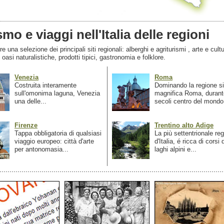
smo e viaggi nell'Italia delle regioni
 una selezione dei principali siti regionali: alberghi e agriturismi , arte e cultu
, oasi naturalistiche, prodotti tipici, gastronomia e folklore.
Venezia
Roma
Costruita interamente
Dominando la regione si
sull'omonima laguna, Venezia
magnifica Roma, durant
una delle...
secoli centro del mondo.
Firenze
Trentino alto Adige
Tappa obbligatoria di qualsiasi
La più settentrionale re
viaggio europeo: città d'arte
d'Italia, é ricca di corsi
per antonomasia...
laghi alpini e...