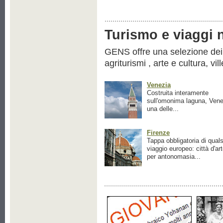
Turismo e viaggi ne
GENS offre una selezione dei pr
agriturismi , arte e cultura, vil
Venezia
Costruita interamente
sull'omonima laguna, Vene
una delle...
Firenze
Tappa obbligatoria di quals
viaggio europeo: città d'ar
per antonomasia...