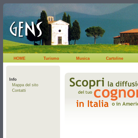
HOME
Turismo
Musica
Cartoline
Info
Mappa del sito
Contatti