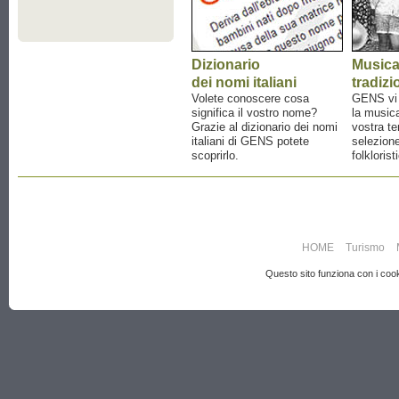
Dizionario
Music
dei nomi italiani
tradizi
Volete conoscere cosa
GENS vi a
significa il vostro nome?
la musica
Grazie al dizionario dei nomi
vostra te
italiani di GENS potete
selezione
scoprirlo.
folklorist
HOME
Turismo
Questo sito funziona con i cooki