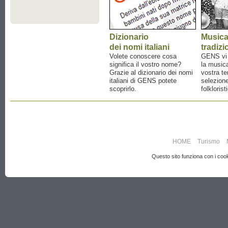
Dizionario
Music
dei nomi italiani
tradizi
Volete conoscere cosa
GENS vi a
significa il vostro nome?
la musica
Grazie al dizionario dei nomi
vostra te
italiani di GENS potete
selezione
scoprirlo.
folklorist
HOME
Turismo
Questo sito funziona con i cooki