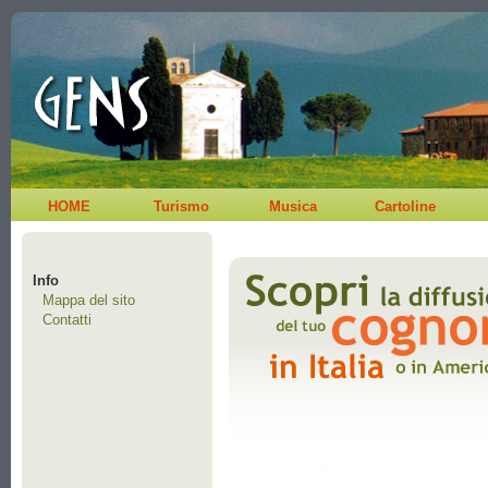
HOME
Turismo
Musica
Cartoline
Info
Mappa del sito
Contatti