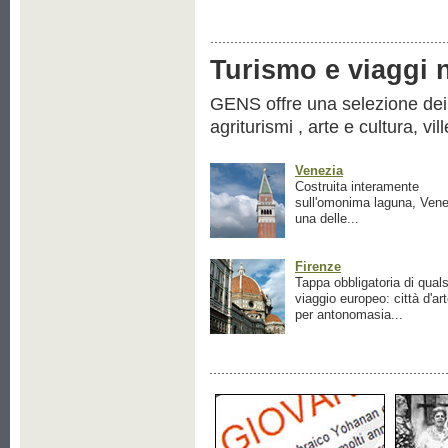
Turismo e viaggi ne
GENS offre una selezione dei pr
agriturismi , arte e cultura, vil
Venezia
Costruita interamente
sull'omonima laguna, Vene
una delle...
Firenze
Tappa obbligatoria di quals
viaggio europeo: città d'ar
per antonomasia...