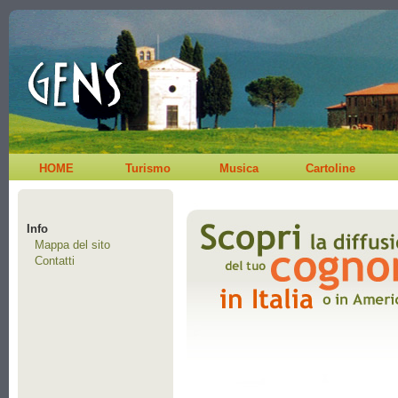
HOME
Turismo
Musica
Cartoline
Info
Mappa del sito
Contatti