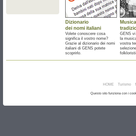
Dizionario
Music
dei nomi italiani
tradizi
Volete conoscere cosa
GENS vi a
significa il vostro nome?
la musica
Grazie al dizionario dei nomi
vostra te
italiani di GENS potete
selezione
scoprirlo.
folklorist
HOME
Turismo
Questo sito funziona con i cooki