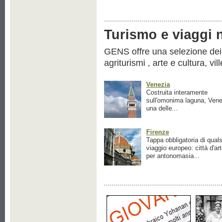
Turismo e viaggi ne
GENS offre una selezione dei pr
agriturismi , arte e cultura, vil
Venezia
Costruita interamente
sull'omonima laguna, Vene
una delle...
Firenze
Tappa obbligatoria di quals
viaggio europeo: città d'ar
per antonomasia...