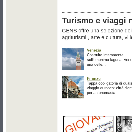
Turismo e viaggi ne
GENS offre una selezione dei pr
agriturismi , arte e cultura, vil
Venezia
Costruita interamente
sull'omonima laguna, Vene
una delle...
Firenze
Tappa obbligatoria di quals
viaggio europeo: città d'ar
per antonomasia...