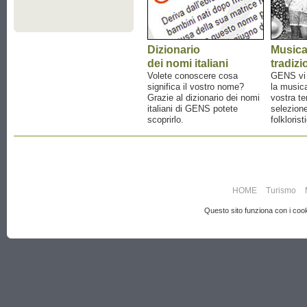
Dizionario
Music
dei nomi italiani
tradizi
Volete conoscere cosa
GENS vi a
significa il vostro nome?
la musica
Grazie al dizionario dei nomi
vostra te
italiani di GENS potete
selezione
scoprirlo.
folklorist
HOME
Turismo
Questo sito funziona con i cooki