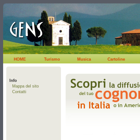
HOME
Turismo
Musica
Cartoline
Info
Mappa del sito
Contatti