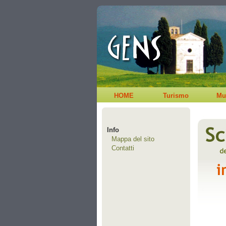
HOME
Turismo
Mu
Info
Mappa del sito
Contatti