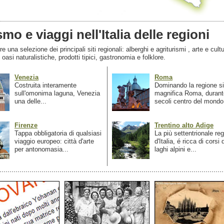
smo e viaggi nell'Italia delle regioni
 una selezione dei principali siti regionali: alberghi e agriturismi , arte e cultu
, oasi naturalistiche, prodotti tipici, gastronomia e folklore.
Venezia
Roma
Costruita interamente
Dominando la regione si
sull'omonima laguna, Venezia
magnifica Roma, durant
una delle...
secoli centro del mondo.
Firenze
Trentino alto Adige
Tappa obbligatoria di qualsiasi
La più settentrionale re
viaggio europeo: città d'arte
d'Italia, é ricca di corsi
per antonomasia...
laghi alpini e...