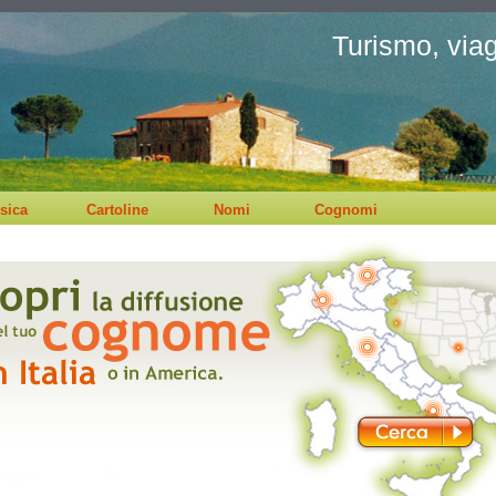
Turismo, viagg
sica
Cartoline
Nomi
Cognomi