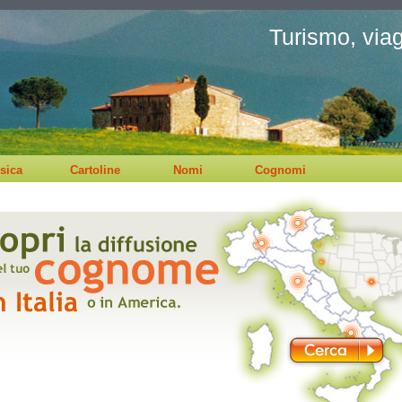
Turismo, viagg
sica
Cartoline
Nomi
Cognomi