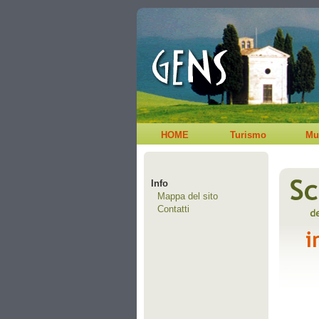
HOME
Turismo
Mu
Info
Mappa del sito
Contatti