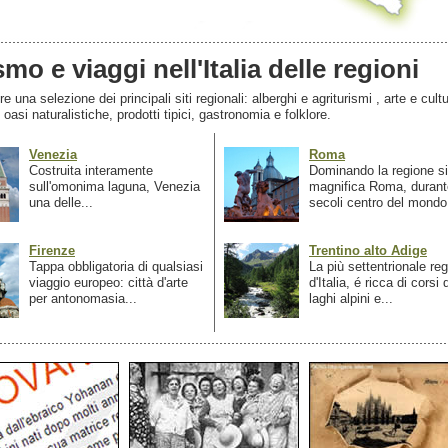
smo e viaggi nell'Italia delle regioni
 una selezione dei principali siti regionali: alberghi e agriturismi , arte e cultu
, oasi naturalistiche, prodotti tipici, gastronomia e folklore.
Venezia
Roma
Costruita interamente
Dominando la regione si
sull'omonima laguna, Venezia
magnifica Roma, durant
una delle...
secoli centro del mondo.
Firenze
Trentino alto Adige
Tappa obbligatoria di qualsiasi
La più settentrionale re
viaggio europeo: città d'arte
d'Italia, é ricca di corsi
per antonomasia...
laghi alpini e...