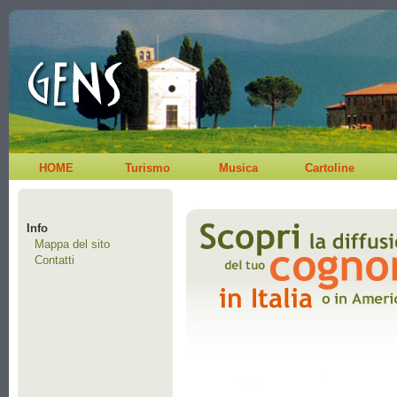
HOME
Turismo
Musica
Cartoline
Info
Mappa del sito
Contatti