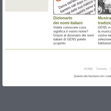
Dizionario
Music
dei nomi italiani
tradizi
Volete conoscere cosa
GENS vi a
significa il vostro nome?
la musica
Grazie al dizionario dei nomi
vostra te
italiani di GENS potete
selezione
scoprirlo.
folklorist
HOME
Turismo
Questo sito funziona con i cooki