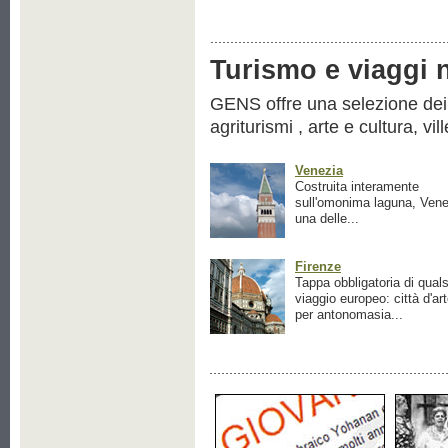
Turismo e viaggi ne
GENS offre una selezione dei pr
agriturismi , arte e cultura, vil
Venezia
Costruita interamente
sull'omonima laguna, Vene
una delle...
Firenze
Tappa obbligatoria di quals
viaggio europeo: città d'ar
per antonomasia...