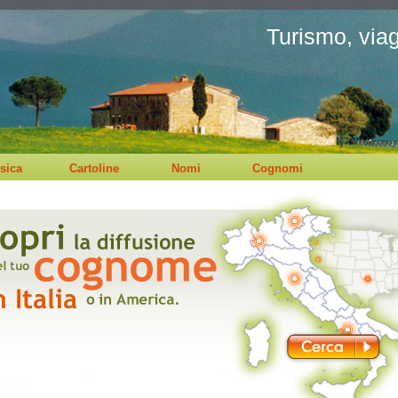
Turismo, viagg
sica
Cartoline
Nomi
Cognomi