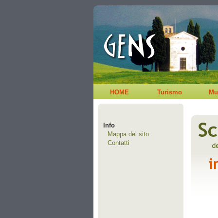
HOME
Turismo
Mu
Info
Mappa del sito
Contatti