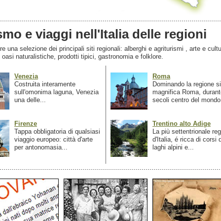
smo e viaggi nell'Italia delle regioni
 una selezione dei principali siti regionali: alberghi e agriturismi , arte e cultu
, oasi naturalistiche, prodotti tipici, gastronomia e folklore.
Venezia
Roma
Costruita interamente
Dominando la regione si
sull'omonima laguna, Venezia
magnifica Roma, durant
una delle...
secoli centro del mondo.
Firenze
Trentino alto Adige
Tappa obbligatoria di qualsiasi
La più settentrionale re
viaggio europeo: città d'arte
d'Italia, é ricca di corsi
per antonomasia...
laghi alpini e...