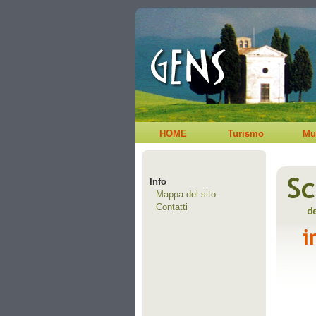
HOME
Turismo
Mu
Info
Mappa del sito
Contatti