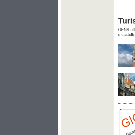
Turi
GENS offre
e castelli