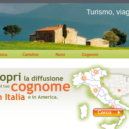
Turismo, viagg
sica
Cartoline
Nomi
Cognomi