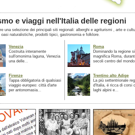
smo e viaggi nell'Italia delle regioni
 una selezione dei principali siti regionali: alberghi e agriturismi , arte e cultu
, oasi naturalistiche, prodotti tipici, gastronomia e folklore.
Venezia
Roma
Costruita interamente
Dominando la regione si
sull'omonima laguna, Venezia
magnifica Roma, durant
una delle...
secoli centro del mondo.
Firenze
Trentino alto Adige
Tappa obbligatoria di qualsiasi
La più settentrionale re
viaggio europeo: città d'arte
d'Italia, é ricca di corsi
per antonomasia...
laghi alpini e...