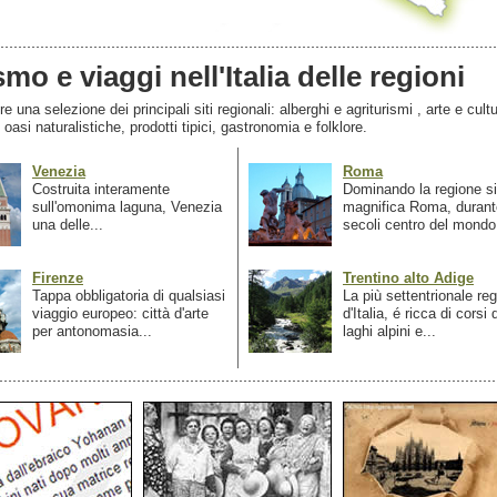
smo e viaggi nell'Italia delle regioni
 una selezione dei principali siti regionali: alberghi e agriturismi , arte e cultu
, oasi naturalistiche, prodotti tipici, gastronomia e folklore.
Venezia
Roma
Costruita interamente
Dominando la regione si
sull'omonima laguna, Venezia
magnifica Roma, durant
una delle...
secoli centro del mondo.
Firenze
Trentino alto Adige
Tappa obbligatoria di qualsiasi
La più settentrionale re
viaggio europeo: città d'arte
d'Italia, é ricca di corsi
per antonomasia...
laghi alpini e...