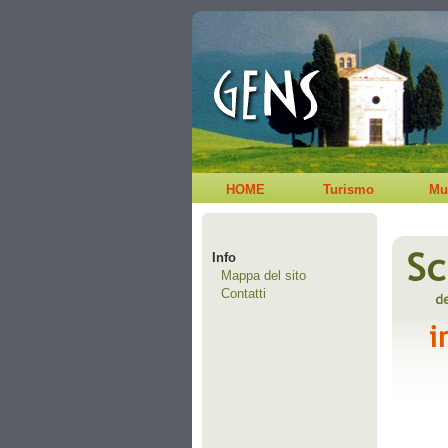
HOME
Turismo
Mu
Info
Mappa del sito
Contatti