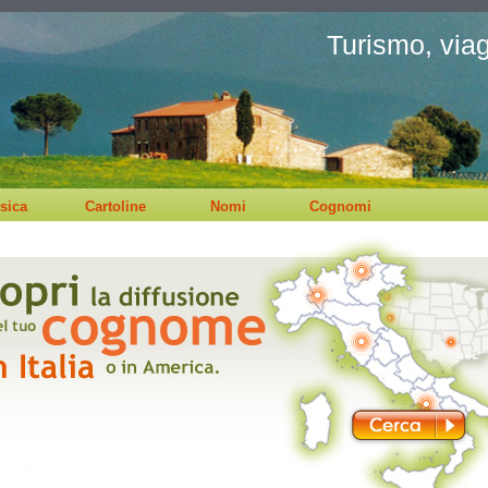
Turismo, viagg
sica
Cartoline
Nomi
Cognomi