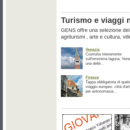
Turismo e viaggi ne
GENS offre una selezione dei pr
agriturismi , arte e cultura, vil
Venezia
Costruita interamente
sull'omonima laguna, Vene
una delle...
Firenze
Tappa obbligatoria di quals
viaggio europeo: città d'ar
per antonomasia...