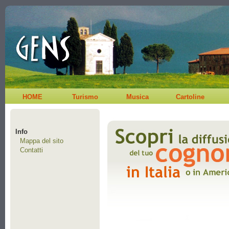
HOME
Turismo
Musica
Cartoline
Info
Mappa del sito
Contatti