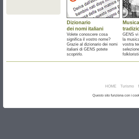
Dizionario
Music
dei nomi italiani
tradizi
Volete conoscere cosa
GENS vi a
significa il vostro nome?
la musica
Grazie al dizionario dei nomi
vostra te
italiani di GENS potete
selezione
scoprirlo.
folklorist
HOME
Turismo
Questo sito funziona con i cooki