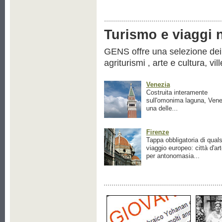
Turismo e viaggi ne
GENS offre una selezione dei pr
agriturismi , arte e cultura, vil
Venezia
Costruita interamente
sull'omonima laguna, Vene
una delle...
Firenze
Tappa obbligatoria di quals
viaggio europeo: città d'ar
per antonomasia...