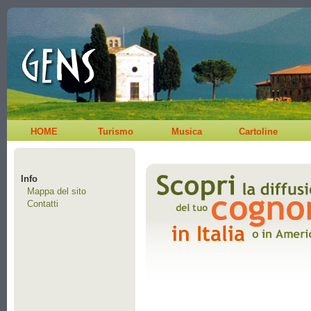
HOME
Turismo
Musica
Cartoline
Info
Mappa del sito
Contatti