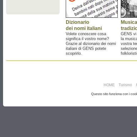
Dizionario
Music
dei nomi italiani
tradizi
Volete conoscere cosa
GENS vi a
significa il vostro nome?
la musica
Grazie al dizionario dei nomi
vostra te
italiani di GENS potete
selezione
scoprirlo.
folklorist
HOME
Turismo
Questo sito funziona con i cooki